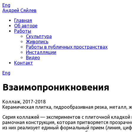
Eng
Андрей Сяйлев
Главная
Об авторе
Работы
Скульптура
Живопись
Работы в публичных пространствах
Инсталляции
Видео
Контакт
Eng
Взаимопроникновения
Коллаж, 2017-2018
Керамическая плитка, гидрообразивная резка, металл, ж
Серия коллажей — экспериментов с плиточной кладкой к
рамочная конструкция, которая притворяется прозрачной
из них реализует единый формальный прием (линия, цифр