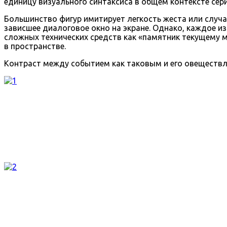
единицу визуального синтаксиса в общем контексте сери
Большинство фигур имитирует легкость жеста или случа
зависшее диалоговое окно на экране. Однако, каждое 
сложных технических средств как «памятник текущему 
в пространстве.
Контраст между событием как таковым и его овеществл