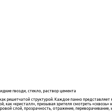
идкие гвозди, стекло, раствор цемента
ак решетчатой структурой. Каждое панно представляет м
, как «кристалл», призывая зрителя смотреть «сквозь» н
овой слой, прозрачность, отражение, переворачивание, и