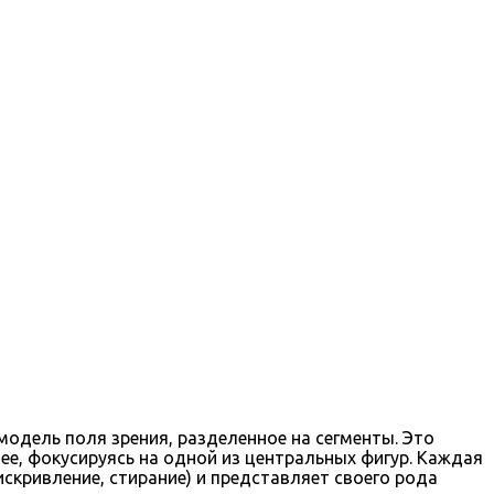
одель поля зрения, разделенное на сегменты. Это
ее, фокусируясь на одной из центральных фигур. Каждая
скривление, стирание) и представляет своего рода